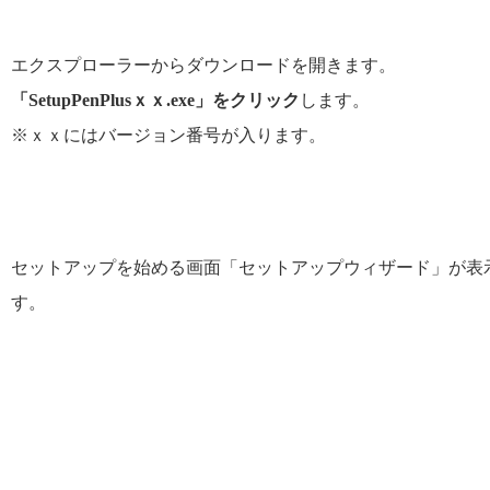
エクスプローラーからダウンロードを開きます。
「SetupPenPlusｘｘ.exe」をクリック
します。
※ｘｘにはバージョン番号が入ります。
セットアップを始める画面「セットアップウィザード」が表
す。