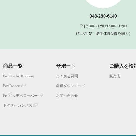
048-290-6140
平日9:00～12:00/13:00～17:00
（年末年始・夏季休暇期間を除く）
商品一覧
サポート
ご購入を検
PenPlus for Business
よくある質問
販売店
PenConnect
各種ダウンロード
PenPlus デベロッパー
お問い合わせ
ドクターカンバス